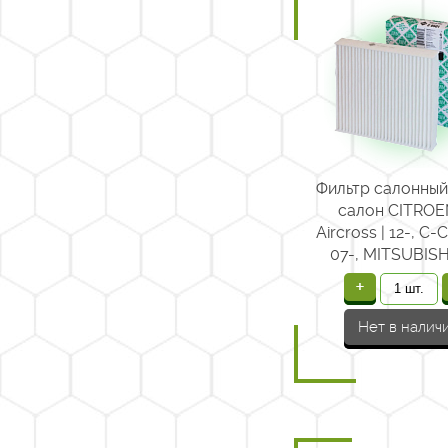
Фильтр салонный
салон CITROE
Aircross | 12-, C-C
07-, MITSUBISH
+
Нет в налич