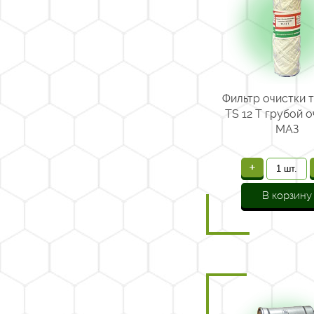
Фильтр очистки 
TS 12 Т грубой 
МАЗ
+
В корзину