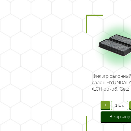
Фильтр салонный
салон HYUNDAI Ac
(LC) | 00-06, Getz 
+
В корзину