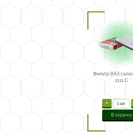
Фильтр ВАЗ сало
2111 С
+
В корзину