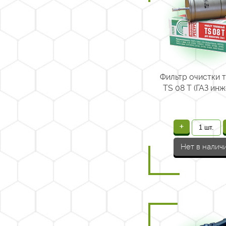
Фильтр очистки 
TS 08 T (ГАЗ ин
+
Нет в налич