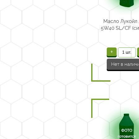
Масло Лукойл
5W40 SL/CF (син
+
Нет в налич