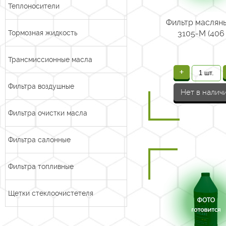
Теплоносители
Фильтр маслян
Тормозная жидкость
3105-М (406
Трансмиссионные масла
+
Фильтра воздушные
Нет в налич
Фильтра очистки масла
Фильтра салонные
Фильтра топливные
Щетки стеклоочистетеля