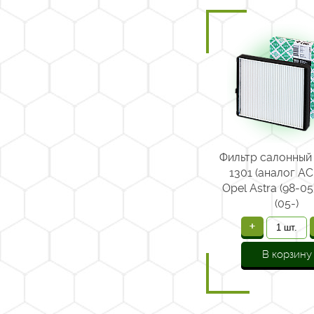
Фильтр салонны
1301 (аналог АС
Opel Astra (98-05)
(05-)
+
В корзину