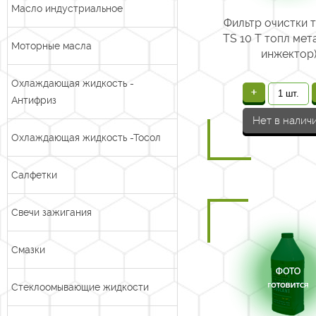
Масло индустриальное
Фильтр очистки 
TS 10 Т топл мета
Моторные масла
инжектор
Охлаждающая жидкость -
+
Антифриз
Нет в налич
Охлаждающая жидкость -Тосол
Салфетки
Свечи зажигания
Смазки
Стеклоомывающие жидкости