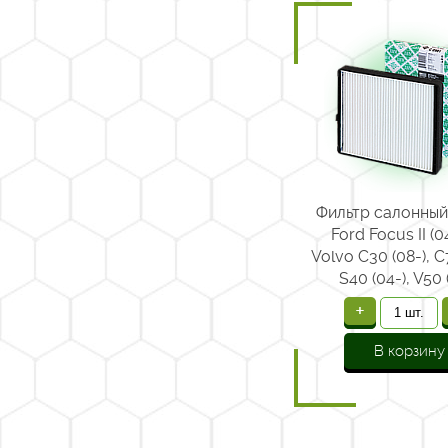
Фильтр салонный
Ford Focus II (0
Volvo C30 (08-), C
S40 (04-), V50 
+
В корзину