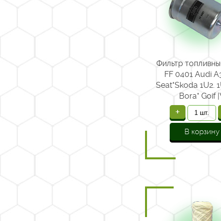
Фильтр топливн
FF 0401 Audi A3
Seat*Skoda 1U2. 
Bora* Goif 
+
В корзину