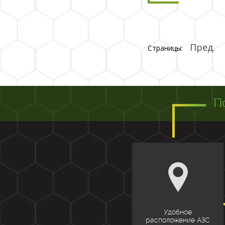
Пред.
Страницы:
П
Удобное
расположение АЗС