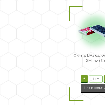
Фильтр ВАЗ сало
GM 2123 С
+
Нет в налич