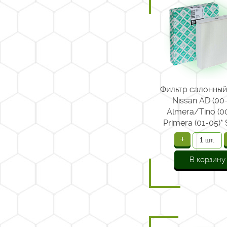
Фильтр салонный
Nissan AD (00-
Almera/Tino (0
Primera (01-05)*
(99-05)
+
В корзину