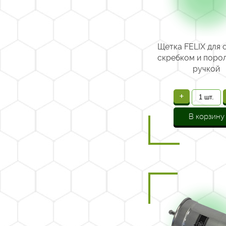
Щетка FELIX для 
скребком и поро
ручкой
+
В корзину