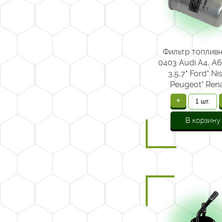
Фильтр топливн
0403 Audi A4, A
3,5,7* Ford* Ni
Peugeot* Rena
Mercedes
+
В корзину