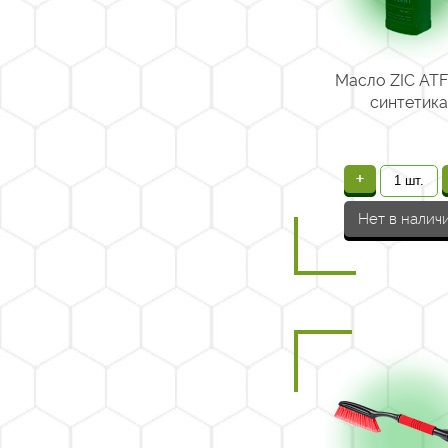
Масло ZIC ATF 
синтетика
+
Нет в налич