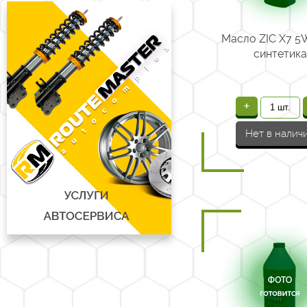
Масло ZIC Х7 5
синтетика
+
Нет в налич