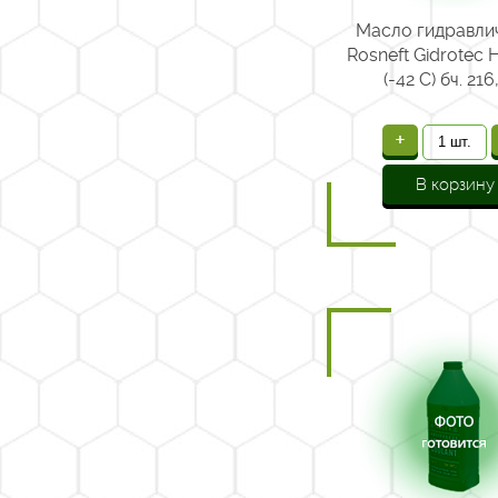
Масло гидравли
Rosneft Gidrotec 
(-42 С) бч. 216,
+
В корзину