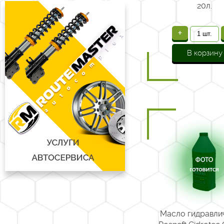
20л.
+
В корзину
Масло гидравли