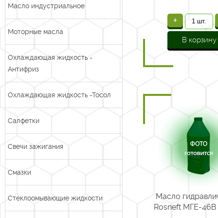
Масло индустриальное
+
Моторные масла
В корзину
Охлаждающая жидкость -
Антифриз
Охлаждающая жидкость -Тосол
Салфетки
Свечи зажигания
Смазки
Масло гидравли
Стеклоомывающие жидкости
Rosneft МГЕ-46В к