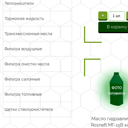
Теплоносители
+
Тормозная жидкость
В корзину
Трансмиссионные масла
Фильтра воздушные
Фильтра очистки масла
Фильтра салонные
Фильтра топливные
Щетки стеклоочистетеля
Масло гидравли
Rosneft МГ-15В кл