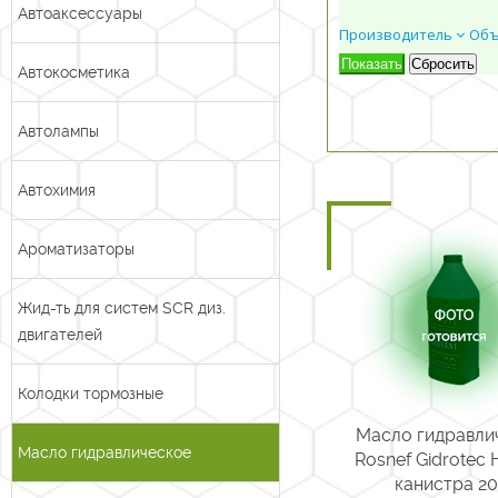
Автоаксессуары
Производитель
Об
Автокосметика
Автолампы
Автохимия
Ароматизаторы
Жид-ть для систем SCR диз.
двигателей
Колодки тормозные
Масло гидравли
Масло гидравлическое
Rosnef Gidrotec 
канистра 20 