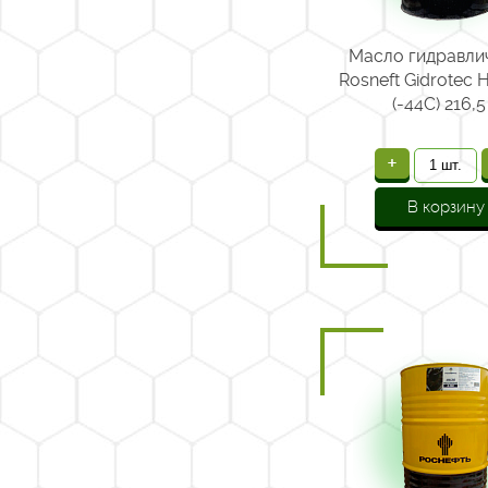
Масло гидравли
Rosneft Gidrotec 
(-44С) 216,5
+
В корзину