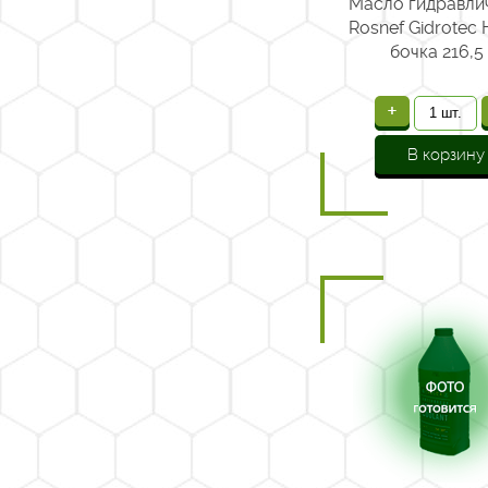
Масло гидравли
Rosnef Gidrotec 
бочка 216,5 
+
В корзину