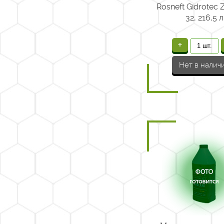
Rosneft Gidrotec
32, 216,5 л
+
Нет в налич