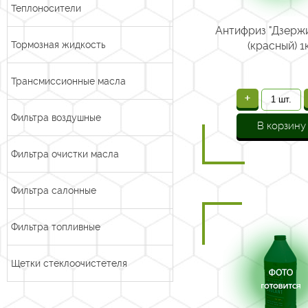
Теплоносители
Антифриз "Дзержи
Тормозная жидкость
(красный) 1
Трансмиссионные масла
+
Фильтра воздушные
В корзину
Фильтра очистки масла
Фильтра салонные
Фильтра топливные
Щетки стеклоочистетеля