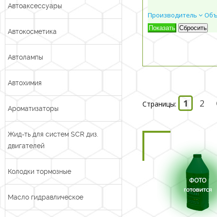
Автоаксессуары
Производитель
Об
Автокосметика
Автолампы
Автохимия
1
2
Страницы:
Ароматизаторы
Жид-ть для систем SCR диз.
двигателей
Колодки тормозные
Масло гидравлическое