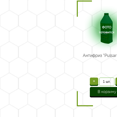
Антифриз "Pulsar 
+
В корзину