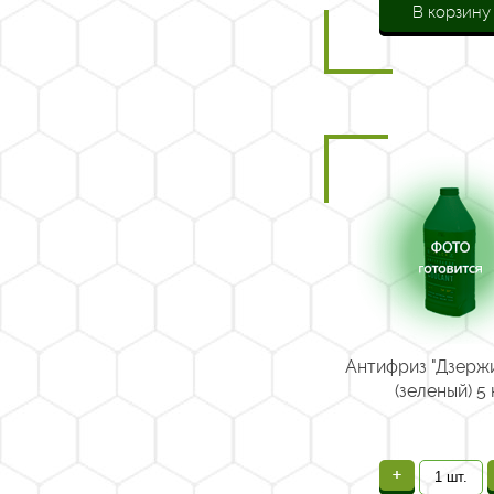
В корзину
Антифриз "Дзержи
(зеленый) 5 
+