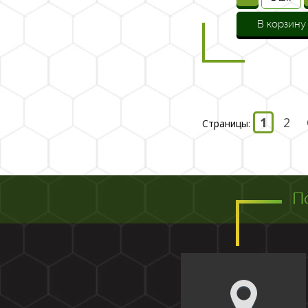
В корзину
1
2
Страницы:
П