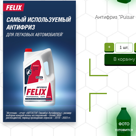
Антифриз "Pulsar 1
+
В корзину