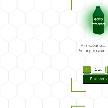
Антифриз G11 
Prolonger (зелен
+
В корзину