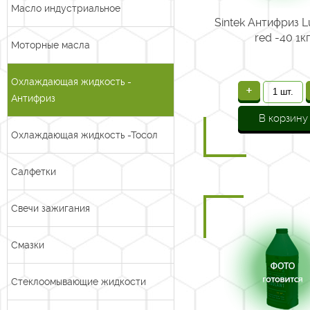
Масло индустриальное
Sintek Антифриз L
red -40 1кг
Моторные масла
Охлаждающая жидкость -
+
Антифриз
В корзину
Охлаждающая жидкость -Тосол
Салфетки
Свечи зажигания
Смазки
Стеклоомывающие жидкости