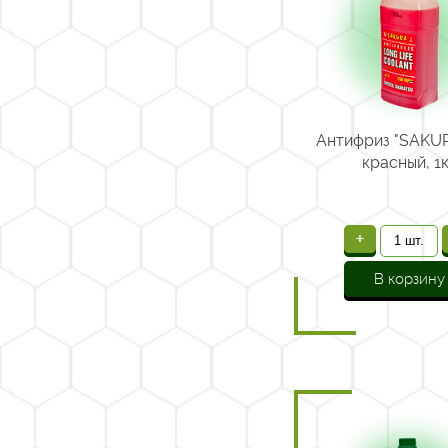
Антифриз "SAKU
красный, 1
+
В корзину