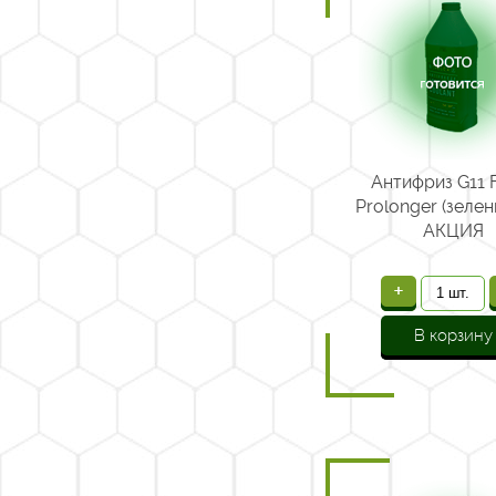
Антифриз G11 
Prolonger (зелен
АКЦИЯ
+
В корзину