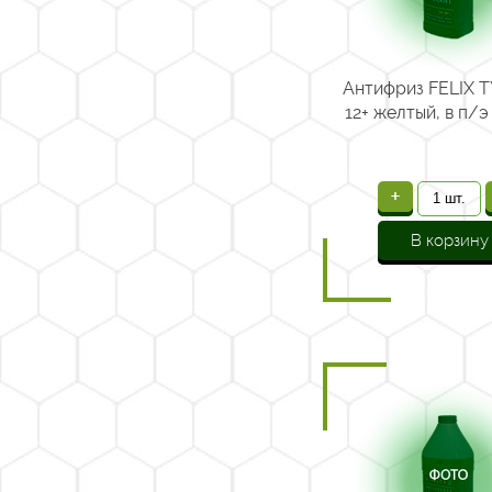
Антифриз FELIX T
12+ желтый, в п/э 
+
В корзину