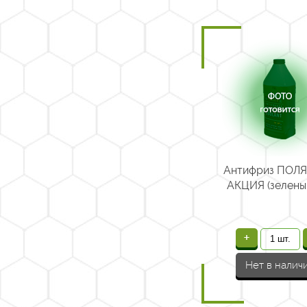
Антифриз ПОЛ
АКЦИЯ (зеленый
+
Нет в налич