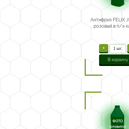
Антифриз FELIX J
розовый в п/э ка
+
В корзину