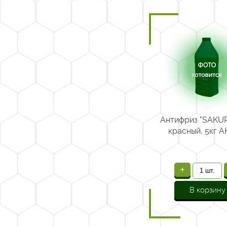
Антифриз "SAKU
красный, 5кг 
+
В корзину