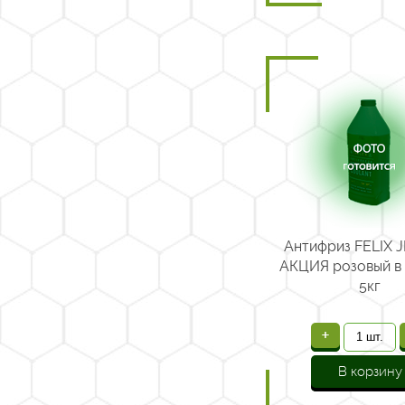
Антифриз FELIX J
АКЦИЯ розовый в 
5кг
+
В корзину