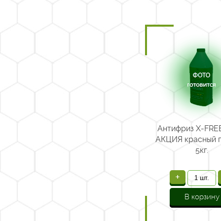
Антифриз X-FREE
АКЦИЯ красный п
5кг.
+
В корзину