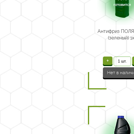
Антифриз ПОЛ
(зеленый) 1
+
Нет в налич