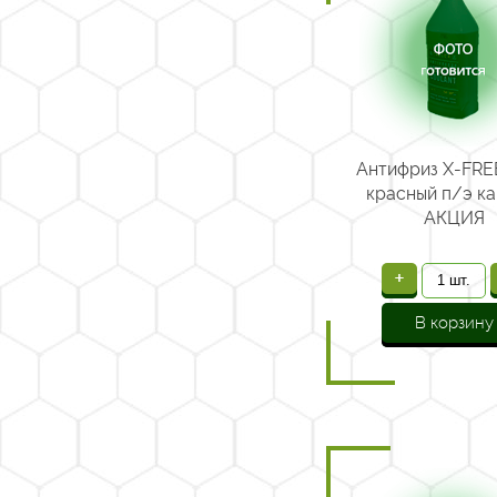
Антифриз X-FRE
красный п/э кан
АКЦИЯ
+
В корзину