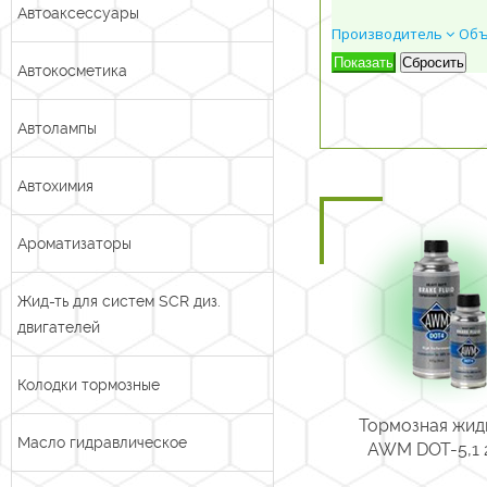
Автоаксессуары
Производитель
Об
Автокосметика
Автолампы
Автохимия
Ароматизаторы
Жид-ть для систем SCR диз.
двигателей
Колодки тормозные
Тормозная жид
Масло гидравлическое
AWM DOT-5,1 