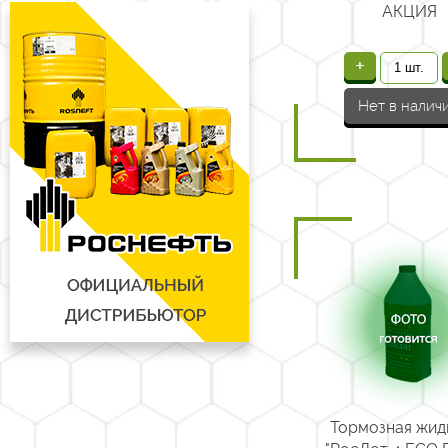
АКЦИЯ
+
Нет в налич
Тормозная жид