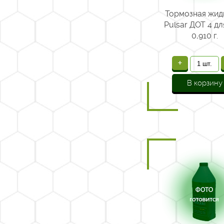
Тормозная жид
Pulsar ДОТ 4 д
0,910 г.
+
В корзину