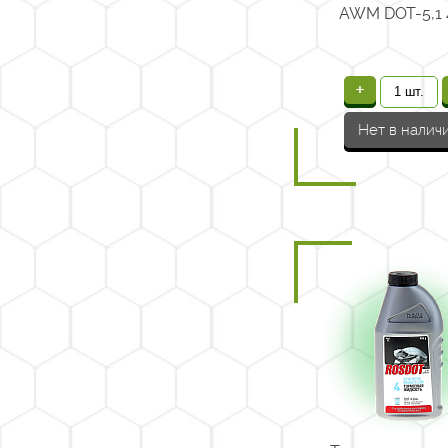
AWM DOT-5,1 
+
Нет в налич