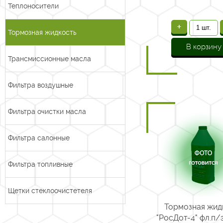
Теплоносители
+
Тормозная жидкость
В корзину
Трансмиссионные масла
Фильтра воздушные
Фильтра очистки масла
Фильтра салонные
Фильтра топливные
Щетки стеклоочистетеля
Тормозная жид
"РосДот-4" фл.п/