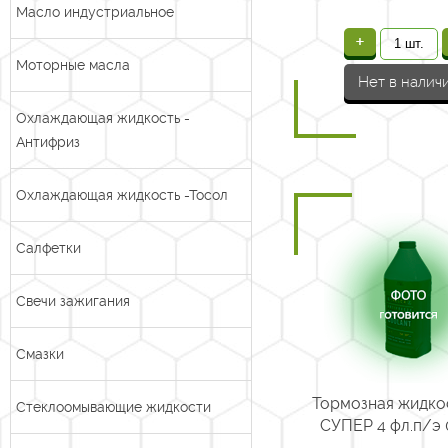
Масло индустриальное
+
Моторные масла
Нет в налич
Охлаждающая жидкость -
Антифриз
Охлаждающая жидкость -Тосол
Салфетки
Свечи зажигания
Смазки
Тормозная жидко
Стеклоомывающие жидкости
СУПЕР 4 фл.п/э 