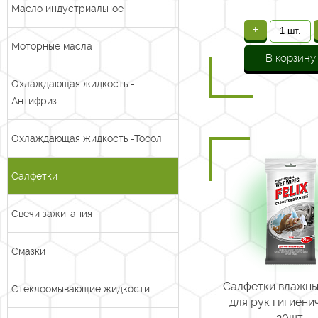
Масло индустриальное
+
Моторные масла
В корзину
Охлаждающая жидкость -
Антифриз
Охлаждающая жидкость -Тосол
Салфетки
Свечи зажигания
Смазки
Салфетки влажны
Стеклоомывающие жидкости
для рук гигиени
20шт.